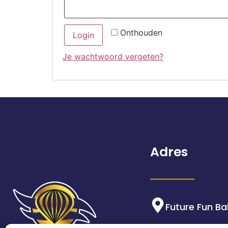
Onthouden
Login
Je wachtwoord vergeten?
Adres
Future Fun Ba
Hof van Rome 5