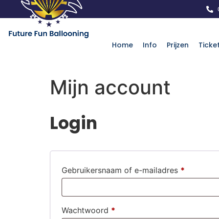
Home
Info
Prijzen
Ticke
Mijn account
Login
Gebruikersnaam of e-mailadres
*
Wachtwoord
*