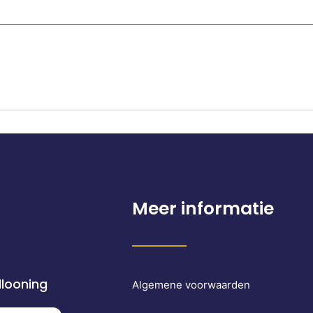
Meer informatie
llooning
Algemene voorwaarden
6