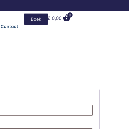
0
€
0,00
Boek
Contact