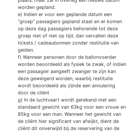
plaats, maar zal in overleg een nieuwe datum
worden gepland.
e) Indien er voor een geplande datum een
“groep” passagiers gepland staat en er komen
op deze dag passagiers behorende tot deze
groep niet of niet op tijd, dan vervallen deze
tickets / cadeaubonnen zonder restitutie van
gelden.
f) Wanneer personen door de ballonvoerder
worden beoordeeld als fysiek te zwak, of indien
een passagier aangeeft zwanger te zijn kan
deze geweigerd worden, waarbij restitutie
wordt beoordeeld als zijnde een annulering
door de cliënt
g) In de luchtvaart wordt gerekend met een
standaard gewicht van 63kg voor een vrouw en
85kg voor een man. Wanneer het gewicht van
de cliënt hier significant van afwijkt, dient de
cliënt dit onverwijld bij de reservering van de