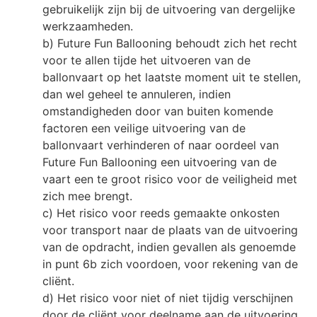
gebruikelijk zijn bij de uitvoering van dergelijke
werkzaamheden.
b) Future Fun Ballooning behoudt zich het recht
voor te allen tijde het uitvoeren van de
ballonvaart op het laatste moment uit te stellen,
dan wel geheel te annuleren, indien
omstandigheden door van buiten komende
factoren een veilige uitvoering van de
ballonvaart verhinderen of naar oordeel van
Future Fun Ballooning een uitvoering van de
vaart een te groot risico voor de veiligheid met
zich mee brengt.
c) Het risico voor reeds gemaakte onkosten
voor transport naar de plaats van de uitvoering
van de opdracht, indien gevallen als genoemde
in punt 6b zich voordoen, voor rekening van de
cliënt.
d) Het risico voor niet of niet tijdig verschijnen
door de cliënt voor deelname aan de uitvoering