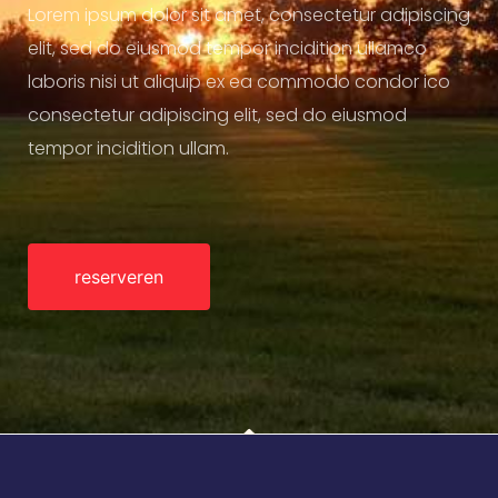
Lorem ipsum dolor sit amet, consectetur adipiscing
elit, sed do eiusmod tempor incidition ullamco
laboris nisi ut aliquip ex ea commodo condor ico
consectetur adipiscing elit, sed do eiusmod
tempor incidition ullam.
reserveren